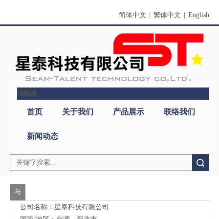
简体中文
|
繁体中文
|
English
功能表
搜索
与
公司名称：星泰科技有限公司
我
国家/地区：台湾，新北市
们
地址:(办公室)新北市三重区福德南路.
联
21号2楼
(工厂)新北市淡水区下圭柔山
络
72-2号