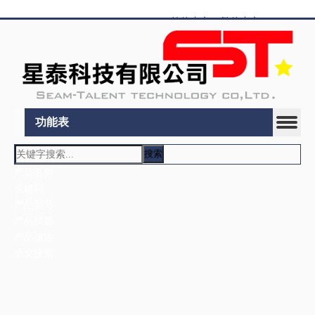
简体中文
|
繁体中文
|
English
功能表
搜索